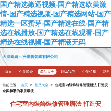
国产精选嫩逼视频-国产精选欧美激
情-国产精选视频-国产精选网站-国产
精选一区蜜芽-国产精选在线-国产精
选在线播放-国产精选在线观看-国产
精选在线视频-国产精液无码
天津錦繡五洲建筑裝飾有限公司
首頁
企業簡介
產品大全
聯系我們
企業信息
訪客
>
>
當前位置：
首頁
產品大全
住宅室內裝飾裝修管理辦法 打造安
全與和諧的家居環境
住宅室內裝飾裝修管理辦法 打造安