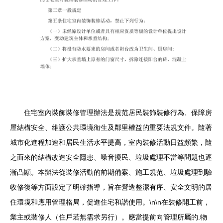
住宅室內裝飾裝修管理辦法是規范居民裝飾裝修行為、保障房
屋結構安全、維護公共環境衛生及鄰里權益的重要法規文件。隨著
城市化進程加速和居民生活水平提高，室內裝修活動日益頻繁，隨
之而來的結構改造安全隱患、噪音擾民、垃圾處理不當等問題也逐
漸凸顯。本辦法從裝修活動的前期備案、施工規范、垃圾處理到驗
收修復等方面設定了明確指導，旨在營造整潔有序、安全文明的居
住環境和應用管理格局，促進住宅和諧使用。\n\n在裝修開工前，
業主或裝修人（住戶若無需求另行）。應當提前向管理所屬的.物